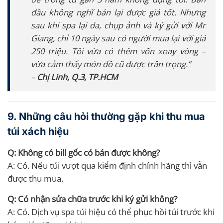
đầu không nghĩ bán lại được giá tốt. Nhưng
sau khi spa lại da, chụp ảnh và ký gửi với Mr
Giang, chỉ 10 ngày sau có người mua lại với giá
250 triệu. Tôi vừa có thêm vốn xoay vòng –
vừa cảm thấy món đồ cũ được trân trọng.”
–
Chị Linh, Q.3, TP.HCM
9. Những câu hỏi thường gặp khi thu mua
túi xách hiệu
Q: Không có bill gốc có bán được không?
A: Có. Nếu túi vượt qua kiểm định chính hãng thì vẫn
được thu mua.
Q: Có nhận sửa chữa trước khi ký gửi không?
A: Có. Dịch vụ spa túi hiệu có thể phục hồi túi trước khi