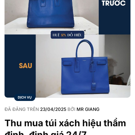
DỊCH VỤ
ĐÃ ĐĂNG TRÊN
23/04/2025
BỞI
MR GIANG
Thu mua túi xách hiệu thẩm
định, định giá 24/7