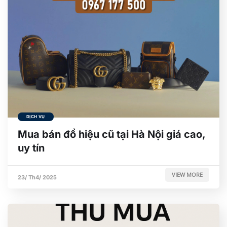
DỊCH VỤ
Mua bán đồ hiệu cũ tại Hà Nội giá cao,
uy tín
VIEW MORE
23/ Th4/ 2025