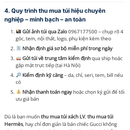
4. Quy trình thu mua túi hiệu chuyên
nghiệp – minh bạch – an toàn
Gửi ảnh túi qua Zalo
0967177500 – chụp rõ 4
góc, tem, nội thất, logo, phụ kiện kèm theo
Nhận định giá sơ bộ miễn phí trong ngày
Gửi túi về trung tâm kiểm định
qua ship hoặc
gặp mặt trực tiếp (tại Hà Nội)
Kiểm định kỹ càng
– da, chỉ, seri, tem, bill nếu
có
Nhận thanh toán ngay
hoặc chọn ký gửi để tối
ưu giá bán
Dù là bạn muốn
thu mua túi xách LV
,
thu mua túi
Hermès
, hay chỉ đơn giản là bán chiếc Gucci không