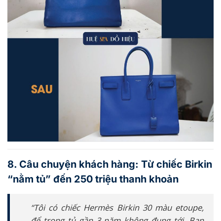
8. Câu chuyện khách hàng: Từ chiếc Birkin
“nằm tủ” đến 250 triệu thanh khoản
“Tôi có chiếc Hermès Birkin 30 màu etoupe,
để trong tủ gần 3 năm không đụng tới. Ban