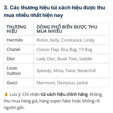
3. Các thương hiệu túi xách hiệu được thu
mua nhiều nhất hiện nay
THƯƠNG
DÒNG PHỔ BIẾN ĐƯỢC THU
HIỆU
MUA NHIỀU
Hermès
Birkin, Kelly, Constance, Lindy
Chanel
Classic Flap, Boy Bag, 19 Bag
Dior
Lady Dior, Book Tote, Saddle
Louis
Speedy, Alma, Twist, Neverfull
Vuitton
Gucci
Marmont, Dionysus, Jackie
Lưu ý: Chỉ nhận
túi xách hiệu chính hãng
. Không
thu mua hàng giả, hàng super fake hoặc không rõ
nguồn gốc.