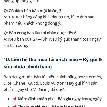
bán giúp tăng giá trị.
Q: Có đảm bảo bảo mật không?
A: 100%. Không công khai danh tính, hình ảnh sản
phẩm nếu khách không đồng ý.
Q: Bán xong bao lâu thì nhận được tiền?
A: Nếu bán đứt: 24–48h. Nếu ký gửi: thanh toán ngay
khi bán xong.
10. Liên hệ thu mua túi xách hiệu – Ký gửi &
sửa chữa chính hãng
Bạn đang muốn
bán túi hiệu chính hãng
như Hermès,
Dior, Chanel, Gucci, Louis Vuitton? Hãy gửi hình sản
phẩm ngay cho Mr Giang để được:
Kiểm định miễn phí – Báo giá ngay trong ngày
Thu mua giá cao – Bảo mật tuyệt đối