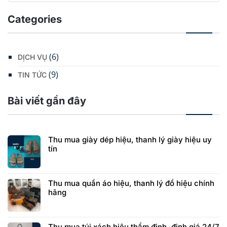
Categories
(6)
DỊCH VỤ
(9)
TIN TỨC
Bài viết gần đây
Thu mua giày dép hiệu, thanh lý giày hiệu uy
tín
Thu mua quần áo hiệu, thanh lý đồ hiệu chính
hãng
Thu mua túi xách hiệu thẩm định, định giá 24/7