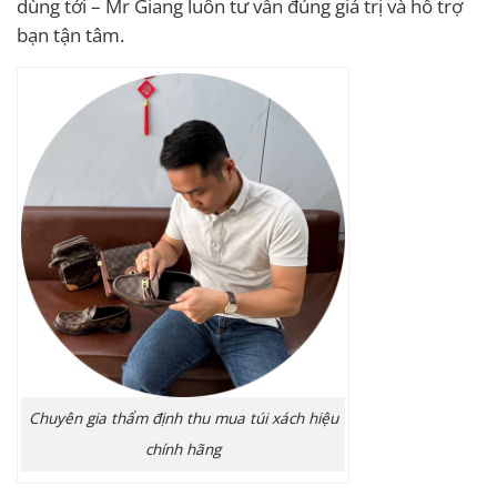
dùng tới – Mr Giang luôn tư vấn đúng giá trị và hỗ trợ
bạn tận tâm.
Chuyên gia thẩm định thu mua túi xách hiệu
chính hãng