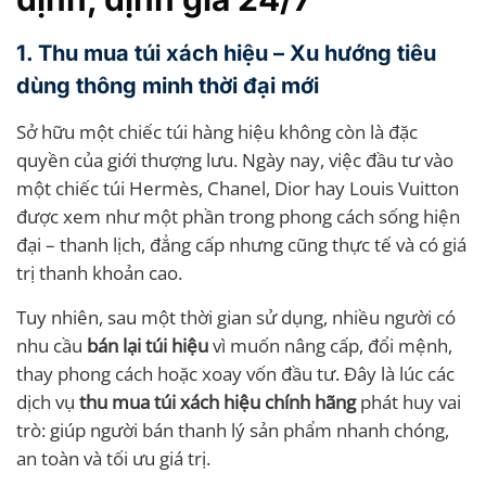
1. Thu mua túi xách hiệu – Xu hướng tiêu
dùng thông minh thời đại mới
Sở hữu một chiếc túi hàng hiệu không còn là đặc
quyền của giới thượng lưu. Ngày nay, việc đầu tư vào
một chiếc túi Hermès, Chanel, Dior hay Louis Vuitton
được xem như một phần trong phong cách sống hiện
đại – thanh lịch, đẳng cấp nhưng cũng thực tế và có giá
trị thanh khoản cao.
Tuy nhiên, sau một thời gian sử dụng, nhiều người có
nhu cầu
bán lại túi hiệu
vì muốn nâng cấp, đổi mệnh,
thay phong cách hoặc xoay vốn đầu tư. Đây là lúc các
dịch vụ
thu mua túi xách hiệu chính hãng
phát huy vai
trò: giúp người bán thanh lý sản phẩm nhanh chóng,
an toàn và tối ưu giá trị.