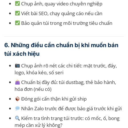
Chụp ảnh, quay video chuyên nghiệp
Viết bài SEO, chạy quảng cáo nếu cần
Bảo quản túi trong môi trường tiêu chuẩn
6. Những điều cần chuẩn bị khi muốn bán
túi xách hiệu
Chụp ảnh rõ nét các chi tiết: mặt trước, đáy,
logo, khóa kéo, số seri
Chuẩn bị đầy đủ: túi dustbag, thẻ bảo hành,
hóa đơn (nếu có)
Đóng gói cẩn thận khi gửi ship
Nhắn Zalo trước để được báo giá trước khi gửi
Kiểm tra tình trạng túi trước: có mốc, ố, bong
mép cần xử lý không?