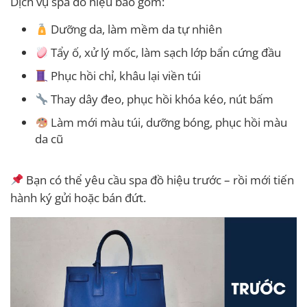
Dịch vụ spa đồ hiệu bao gồm:
Dưỡng da, làm mềm da tự nhiên
Tẩy ố, xử lý mốc, làm sạch lớp bẩn cứng đầu
Phục hồi chỉ, khâu lại viền túi
Thay dây đeo, phục hồi khóa kéo, nút bấm
Làm mới màu túi, dưỡng bóng, phục hồi màu
da cũ
Bạn có thể yêu cầu spa đồ hiệu trước – rồi mới tiến
hành ký gửi hoặc bán đứt.