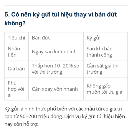
5. Có nên ký gửi túi hiệu thay vì bán đứt
không?
Tiêu chí
Bán đứt
Ký gửi
Nhận
Sau khi bán
Ngay sau kiểm định
tiền
thành công
Thấp hơn 10–20% so
Gần sát giá thị
Giá bán
với thị trường
trường
Phù
Không gấp,
hợp với
Cần xoay vốn nhanh
muốn tối ưu giá
ai
Ký gửi là hình thức phổ biến với các mẫu túi có giá trị
cao từ 50–200 triệu đồng. Dịch vụ ký gửi túi hiệu hiện
nay còn hỗ trợ: