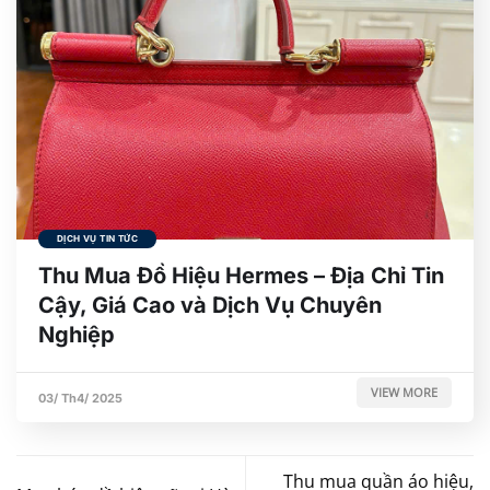
DỊCH VỤ TIN TỨC
Thu Mua Đồ Hiệu Hermes – Địa Chỉ Tin
Cậy, Giá Cao và Dịch Vụ Chuyên
Nghiệp
VIEW MORE
03/ Th4/ 2025
Thu mua quần áo hiệu,