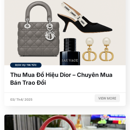
DỊCH VỤ TIN TỨC
Thu Mua Đồ Hiệu Dior – Chuyên Mua
Bán Trao Đổi
VIEW MORE
03/ Th4/ 2025