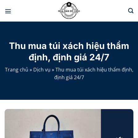
Chuyển
đến
nội
dung
Thu mua túi xách hiệu thẩm
định, định giá 24/7
Trang chủ
»
Dịch vụ
»
Thu mua túi xách hiệu thẩm định,
định giá 24/7