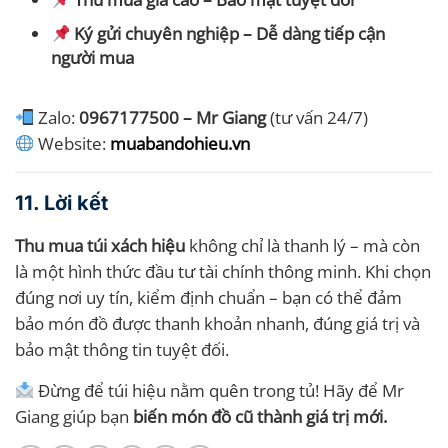
Ký gửi chuyên nghiệp – Dễ dàng tiếp cận
người mua
Zalo:
0967177500 – Mr Giang
(tư vấn 24/7)
Website:
muabandohieu.vn
11. Lời kết
Thu mua túi xách hiệu
không chỉ là thanh lý – mà còn
là một hình thức đầu tư tài chính thông minh. Khi chọn
đúng nơi uy tín, kiểm định chuẩn – bạn có thể đảm
bảo món đồ được thanh khoản nhanh, đúng giá trị và
bảo mật thông tin tuyệt đối.
Đừng để túi hiệu nằm quên trong tủ! Hãy để Mr
Giang giúp bạn
biến món đồ cũ thành giá trị mới.