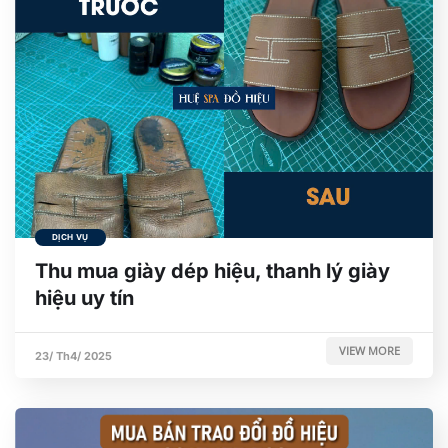
DỊCH VỤ
Thu mua giày dép hiệu, thanh lý giày
hiệu uy tín
VIEW MORE
23/ Th4/ 2025