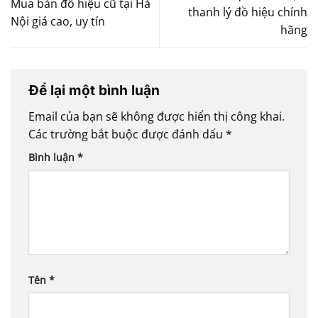
Mua bán đồ hiệu cũ tại Hà
thanh lý đồ hiệu chính
Nội giá cao, uy tín
hãng
Để lại một bình luận
Email của bạn sẽ không được hiển thị công khai.
Các trường bắt buộc được đánh dấu
*
Bình luận
*
Tên
*